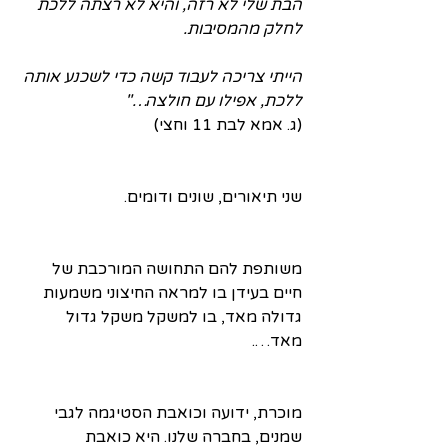
הבת שלי לא רזה, והיא לא רצתה ללכת 
לחלק מהמסיבות.
הייתי צריכה לעבוד קשה כדי לשכנע אותה 
ללכת, אפילו עם חולצה…"
(ג. אמא לבת 11 וחצי)
שני תיאורים, שונים ודומים.
משותפת להם התחושה המורכבת של 
חיים בעידן בו למראה החיצוני משמעות 
גדולה מאד, בו למשקל משקל גדול 
מאד….
מוכרת, ידועה וכואבת הסטיגמה לגבי 
שמנים, בחברה שלנו. היא כואבת 