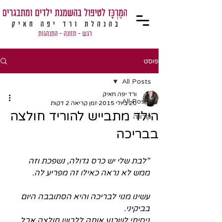
פוסט
All Posts
ורד יפה חאיק
All Posts
20 ביולי 2015
זמן קריאה 2 דקות
הילד מתבייש להוריד חולצה
קורונה
בבריכה
"לבת שלי יש כרס גדולה, נשפכת וזה 
ממש לא נראה כאילו זה מפריע לה.
עשינו מנוי לבריכה והיא הסתובבה היום 
בביקיני. 
ניסיתי לשכנע אותה ללבוש חולצה אבל 