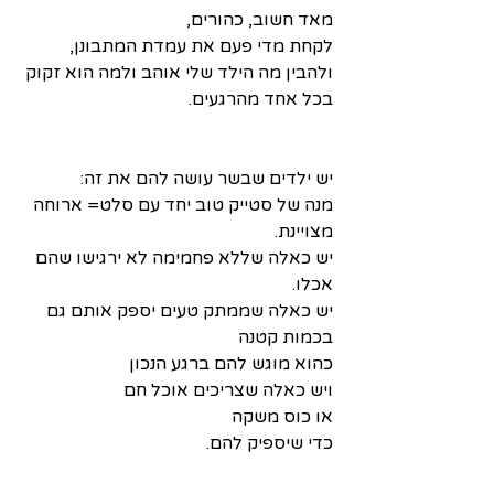
מאד חשוב, כהורים,
לקחת מדי פעם את עמדת המתבונן,
ולהבין מה הילד שלי אוהב ולמה הוא זקוק
בכל אחד מהרגעים.
יש ילדים שבשר עושה להם את זה:
מנה של סטייק טוב יחד עם סלט= ארוחה 
מצויינת.
יש כאלה שללא פחמימה לא ירגישו שהם 
אכלו.
יש כאלה שממתק טעים יספק אותם גם 
בכמות קטנה
כהוא מוגש להם ברגע הנכון
ויש כאלה שצריכים אוכל חם 
או כוס משקה 
כדי שיספיק להם.