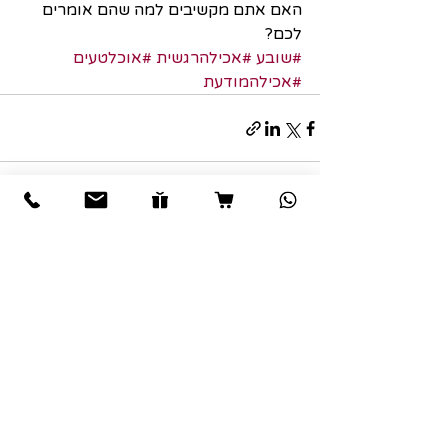
האם אתם מקשיבים למה שהם אומרים 
לכם?
#שובע
#אכילהרגשית
#אוכלטעים
#אכילהמודעת
פוסטים אחרונים
הצג הכול