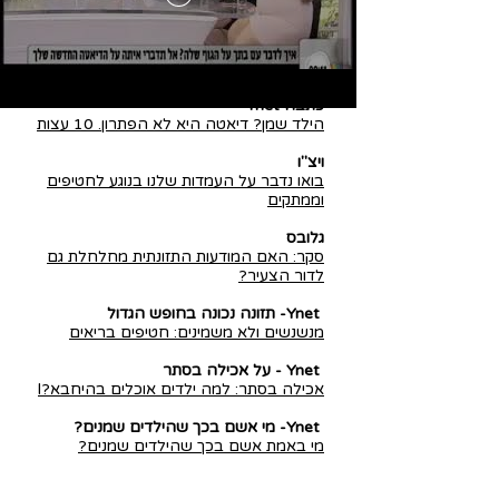
כתבה Ynet
הילד שמן? דיאטה היא לא הפתרון. 10 עצות
ויצ"ו
בואו נדבר על העמדות שלנו בנוגע לחטיפים
וממתקים
גלובס
סקר: האם המודעות התזונתית מחלחלת גם
לדור הצעיר?
Ynet- תזונה נכונה בחופש הגדול
מנשנשים ולא משמינים: חטיפים בריאים
Ynet - על אכילה בסתר
אכילה בסתר: למה ילדים אוכלים בהיחבא?l
Ynet- מי אשם בכך שהילדים שמנים?
מי באמת אשם בכך שהילדים שמנים?