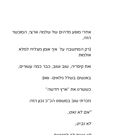
אחרי מופע מדהים של שלמה ארצי, המוכשר 
הזה,
(רק המחשבה על  איך אומן מצליח למלא 
אולמות
ואת קיסריה, שוב ושוב, כבר כמה עשורים,
באנשים בשלל גילאים- וואו).
כששרנו את "ארץ חדשה"
נזכרתי שוב במשפט הכ"כ נכון הזה: 
"אם לא נאט,
לא נביט,